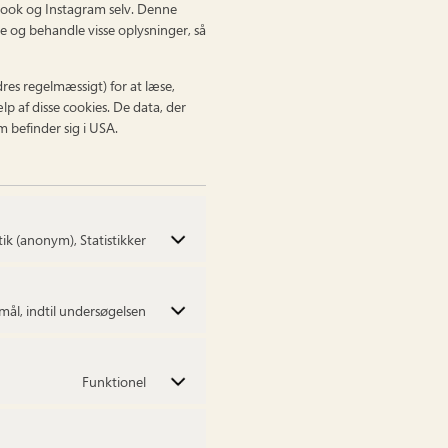
book og Instagram selv. Denne
 og behandle visse oplysninger, så
es regelmæssigt) for at læse,
p af disse cookies. De data, der
 befinder sig i USA.
tik (anonym), Statistikker
mål, indtil undersøgelsen
Funktionel