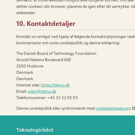
sletter cookies i din browser, placeres de igen efter dit samtykke, n
websteder.
10. Kontaktdetaljer
Kontakt os venligst ved hjælp af følgende kontaktoplysninger vedr
kommentarer om vores cookiepolitik og denne erklæring:
The Danish Board of Technology Foundation
Arnold Nielsens Boulevard 68E
2650 Hvidovre
Denmark
Danmark
Internet side:
https://tekno.dk
Email:
gdpr@tekno.dk
Telefonnummer: +45 33 32 05 03
Denne cookiepolitik blev synkroniseret med
cookiedatabase.org
Teknologirådet