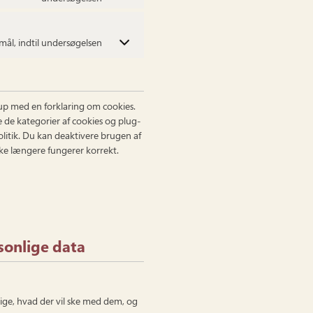
mål, indtil undersøgelsen
-up med en forklaring om cookies.
e de kategorier af cookies og plug-
tik. Du kan deaktivere brugen af ​​
ke længere fungerer korrekt.
sonlige data
dige, hvad der vil ske med dem, og