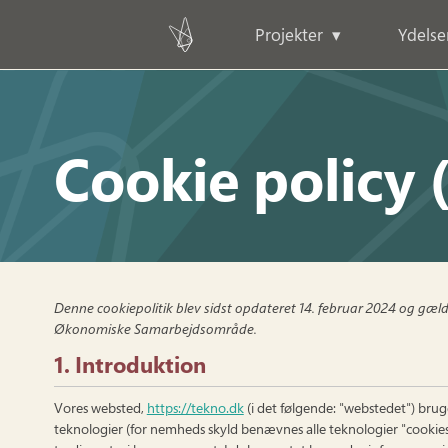
Projekter
Ydelse
Cookie policy 
Denne cookiepolitik blev sidst opdateret 14. februar 2024 og gæl
Økonomiske Samarbejdsområde.
1. Introduktion
Vores websted,
https://tekno.dk
(i det følgende: "webstedet") brug
teknologier (for nemheds skyld benævnes alle teknologier "cookies"