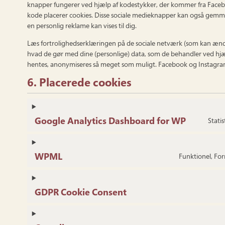
knapper fungerer ved hjælp af kodestykker, der kommer fra Face
kode placerer cookies. Disse sociale medieknapper kan også gemme
en personlig reklame kan vises til dig.
Læs fortrolighedserklæringen på de sociale netværk (som kan ændr
hvad de gør med dine (personlige) data, som de behandler ved hjæl
hentes, anonymiseres så meget som muligt. Facebook og Instagram
6. Placerede cookies
Google Analytics Dashboard for WP
Statis
WPML
Funktionel, For
GDPR Cookie Consent