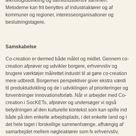
Metoderne kan frit benyttes af industriaktører og af
kommuner og regioner, interesseorganisationer og
beslutningstagere.
Samskabelse
Co-creation er dermed både målet og midlet. Gennem co-
creation afprøver og udvikler borgere, erhvervsliv og
brugere værktøjer målrettet industri til at gøre co-creation
mere udbredt. Borgernes perspektiver giver ekstra værdi
til produktudvikling og de i udviklingen af prioriteringer og
forventninger innovationsforløb. Når vi arbejder med Co-
creation i SocKETs, afprøver og undersøger vi også
betydningen af den kulturelle kontekst som kan spille ind
både på den enkelte arbejdsplads, i det enkelte land og i
det hele taget i forskellige sammenhænge, afhængig af
samarbejdet mellem nøgleaktører som fx erhvervsliv,