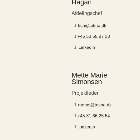
Hagan
Afdelingschef
kch@tekno.dk
+45 53 55 97 33
Linkedin
Mette Marie
Simonsen
Projektleder
mems@tekno.dk
+45 31 66 25 54
Linkedin