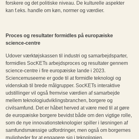
forskere og det politiske niveau. De kulturelle aspekter
kan f.eks. handle om køn, normer og værdier.
Proces og resultater formidles på europæiske
science-centre
Udover værktøjskassen til industri og samarbejdsparter,
formidles SocKETs arbejdsproces og resultater gennem
science-centre i fire europæiske lande i 2023.
Sciencemuseerne er gode til at formidle teknologi og
videnskab til brede målgrupper. SocKETs interaktive
udstillinger vil også fremvise værdien af samarbejde
mellem teknologiudviklingsbranchen, borgere og
civilsamfund. Det er håbet herved at være med til at gøre
de europæiske borgere bevidst både om den vigtige rolle,
som de nye innovationsteknologier spiller i løsningen af
samfundsmæssige udfordringer, men også om borgernes
muligheder for at engagere sig i teknologien.