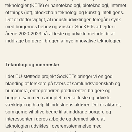
teknologier (KETs) er nanoteknologi, bioteknologi, Internet
of things (iot), blockchain teknologi og kunstig intelligens.
Det er derfor vigtigt, at industriudviklingen foregår i synk
med borgernes behov og ønsker. SocKETs arbejder i
årene 2020-2023 på at teste og udvikle metoder til at
inddrage borgere i brugen af nye innovative teknologier.
Teknologi og menneske
I det EU-støttede projekt SocKETs bringer vi en god
blanding af forskere på tværs af samfundsvidenskab og
humaniora, entreprenører, producenter, brugere og
borgere sammen i arbejdet med at teste og udvikle
værktøjer og hjælp til industriens aktører. Det er aktører,
som gerne vil blive bedre til at inddrage borgere og
interessenter i deres arbejde og dermed sikre at
teknologien udvikles i overensstemmelse med