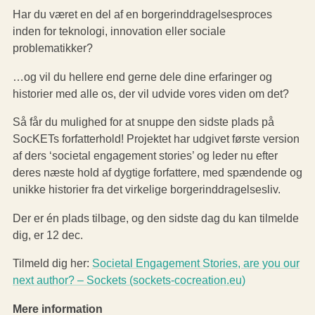
Har du været en del af en borgerinddragelsesproces
inden for teknologi, innovation eller sociale
problematikker?
…og vil du hellere end gerne dele dine erfaringer og
historier med alle os, der vil udvide vores viden om det?
Så får du mulighed for at snuppe den sidste plads på
SocKETs forfatterhold! Projektet har udgivet første version
af ders ‘societal engagement stories’ og leder nu efter
deres næste hold af dygtige forfattere, med spændende og
unikke historier fra det virkelige borgerinddragelsesliv.
Der er én plads tilbage, og den sidste dag du kan tilmelde
dig, er 12 dec.
Tilmeld dig her:
Societal Engagement Stories, are you our
next author? – Sockets (sockets-cocreation.eu)
Mere information