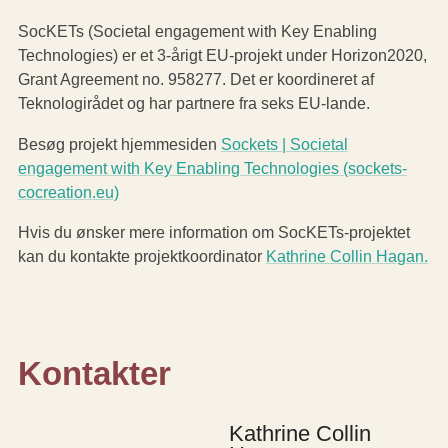
SocKETs (Societal engagement with Key Enabling
Technologies) er et 3-årigt EU-projekt under Horizon2020,
Grant Agreement no. 958277. Det er koordineret af
Teknologirådet og har partnere fra seks EU-lande.
Besøg projekt hjemmesiden
Sockets | Societal
engagement with Key Enabling Technologies (sockets-
cocreation.eu)
Hvis du ønsker mere information om SocKETs-projektet
kan du kontakte projektkoordinator
Kathrine Collin Hagan.
Kontakter
Kathrine Collin