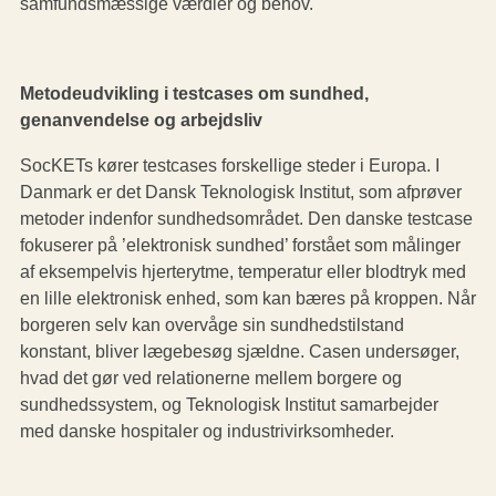
samfundsmæssige værdier og behov.
Metodeudvikling i testcases om sundhed,
genanvendelse og arbejdsliv
SocKETs kører testcases forskellige steder i Europa. I
Danmark er det Dansk Teknologisk Institut, som afprøver
metoder indenfor sundhedsområdet. Den danske testcase
fokuserer på ’elektronisk sundhed’ forstået som målinger
af eksempelvis hjerterytme, temperatur eller blodtryk med
en lille elektronisk enhed, som kan bæres på kroppen. Når
borgeren selv kan overvåge sin sundhedstilstand
konstant, bliver lægebesøg sjældne. Casen undersøger,
hvad det gør ved relationerne mellem borgere og
sundhedssystem, og Teknologisk Institut samarbejder
med danske hospitaler og industrivirksomheder.