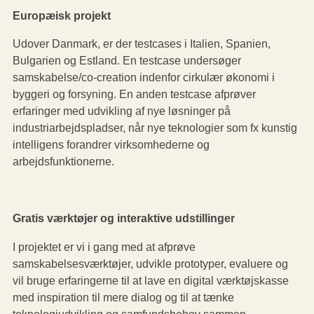
Europæisk projekt
Udover Danmark, er der testcases i Italien, Spanien,
Bulgarien og Estland. En testcase undersøger
samskabelse/co-creation indenfor cirkulær økonomi i
byggeri og forsyning. En anden testcase afprøver
erfaringer med udvikling af nye løsninger på
industriarbejdspladser, når nye teknologier som fx kunstig
intelligens forandrer virksomhederne og
arbejdsfunktionerne.
Gratis værktøjer og interaktive udstillinger
I projektet er vi i gang med at afprøve
samskabelsesværktøjer, udvikle prototyper, evaluere og
vil bruge erfaringerne til at lave en digital værktøjskasse
med inspiration til mere dialog og til at tænke
teknologiudvikling og samfundsbehov sammen.