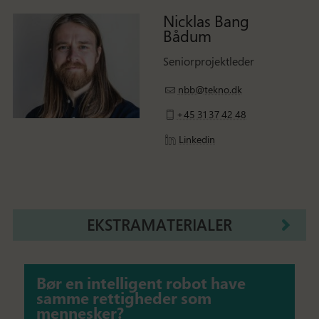
Nicklas Bang
Bådum
Seniorprojektleder
nbb@tekno.dk
+45 31 37 42 48
Linkedin
EKSTRAMATERIALER
Bør en intelligent robot have
samme rettigheder som
mennesker?