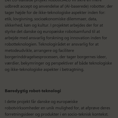
udbredt accept og anvendelse af (AI-baserede) robotter, der
tager højde for de ikke-teknologiske aspekter inden for:
etik, lovgivning, socioøkonomiske dilemmaer, data,
sikkerhed, køn og kultur. I projektet arbejdes der for at
styrke det danske og europæiske robotsamfund til at
arbejde med ansvarlig forskning og innovation inden for
robotteknologien. Teknologirådet er ansvarlig for at
metodeudvikle, arrangere og facilitere
borgerinddragelsesprocessen, der tager borgernes ideer,
værdier, bekymringer og perspektiver af både teknologiske
og ikke-teknologiske aspekter i betragtning.
Bæredygtig robot-teknologi
I dette projekt får danske og europæiske
robotvirksomheder en unik mulighed for, at afprøve deres
forretningsideer og produkter i en socio-teknisk kontekst.