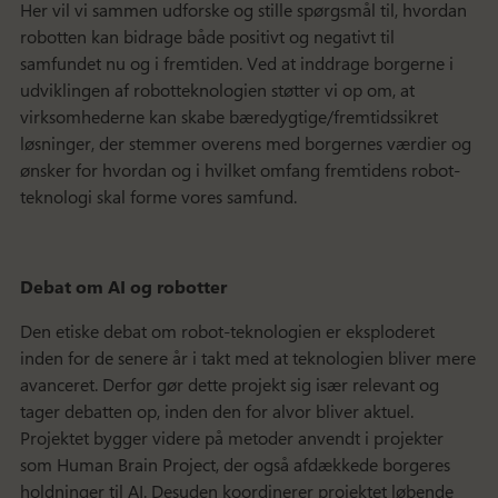
Her vil vi sammen udforske og stille spørgsmål til, hvordan
robotten kan bidrage både positivt og negativt til
samfundet nu og i fremtiden. Ved at inddrage borgerne i
udviklingen af robotteknologien støtter vi op om, at
virksomhederne kan skabe bæredygtige/fremtidssikret
løsninger, der stemmer overens med borgernes værdier og
ønsker for hvordan og i hvilket omfang fremtidens robot-
teknologi skal forme vores samfund.
Debat om AI og robotter
Den etiske debat om robot-teknologien er eksploderet
inden for de senere år i takt med at teknologien bliver mere
avanceret. Derfor gør dette projekt sig især relevant og
tager debatten op, inden den for alvor bliver aktuel.
Projektet bygger videre på metoder anvendt i projekter
som Human Brain Project, der også afdækkede borgeres
holdninger til AI. Desuden koordinerer projektet løbende