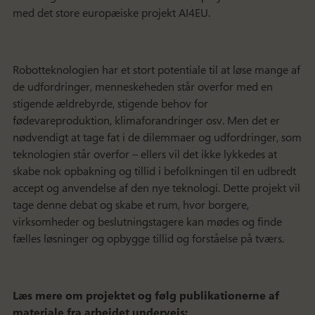
med det store europæiske projekt AI4EU.
Robotteknologien har et stort potentiale til at løse mange af
de udfordringer, menneskeheden står overfor med en
stigende ældrebyrde, stigende behov for
fødevareproduktion, klimaforandringer osv. Men det er
nødvendigt at tage fat i de dilemmaer og udfordringer, som
teknologien står overfor – ellers vil det ikke lykkedes at
skabe nok opbakning og tillid i befolkningen til en udbredt
accept og anvendelse af den nye teknologi. Dette projekt vil
tage denne debat og skabe et rum, hvor borgere,
virksomheder og beslutningstagere kan mødes og finde
fælles løsninger og opbygge tillid og forståelse på tværs.
Læs mere om projektet og følg publikationerne af
materiale fra arbejdet undervejs: