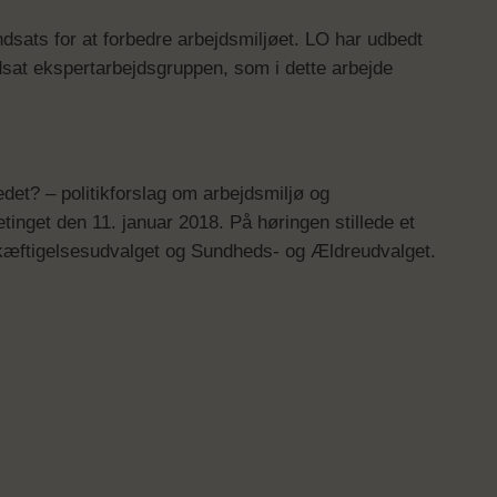
indsats for at forbedre arbejdsmiljøet. LO har udbedt
edsat ekspertarbejdsgruppen, som i dette arbejde
det? – politikforslag om arbejdsmiljø og
tinget den 11. januar 2018. På høringen stillede et
skæftigelsesudvalget og Sundheds- og Ældreudvalget.