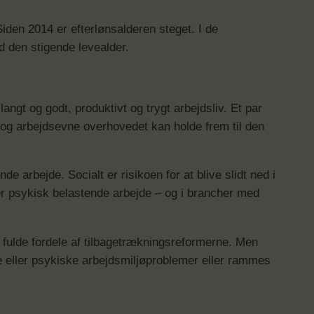
Siden 2014 er efterlønsalderen steget. I de
 den stigende levealder.
langt og godt, produktivt og trygt arbejdsliv. Et par
 og arbejdsevne overhovedet kan holde frem til den
arbejde. Socialt er risikoen for at blive slidt ned i
ler psykisk belastende arbejde – og i brancher med
 fulde fordele af tilbagetrækningsreformerne. Men
ke eller psykiske arbejdsmiljøproblemer eller rammes