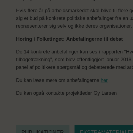
Hvis flere år på arbejdsmarkedet skal blive til flere 
sig et bud på konkrete politiske anbefalinger fra en
repræsenterer sig selv og ikke deres organisationer.
Høring i Folketinget: Anbefalingerne til debat
De 14 konkrete anbefalinger kan ses i rapporten ”Hvo
tilbagetrækning”, som blev offentliggjort januar 2018
panel af politikere spørgsmål og debatterede med ar
Du kan læse mere om anbefalingerne
her
Du kan også kontakte projektleder Gy Larsen
PUBLIKATIONER
EKSTRAMATERIALE