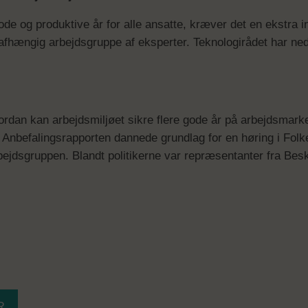
gode og produktive år for alle ansatte, kræver det en ekstra 
 uafhængig arbejdsgruppe af eksperter. Teknologirådet har n
rdan kan arbejdsmiljøet sikre flere gode år på arbejdsmarke
. Anbefalingsrapporten dannede grundlag for en høring i Folke
bejdsgruppen. Blandt politikerne var repræsentanter fra Be
R