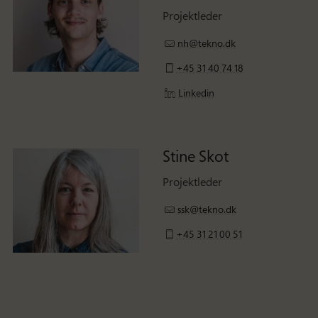
Projektleder
nh@tekno.dk
+45 31 40 74 18
Linkedin
Stine Skot
Projektleder
ssk@tekno.dk
+45 31 21 00 51