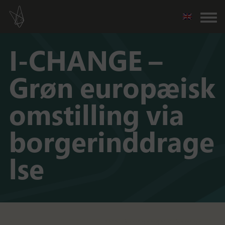
I-CHANGE –
Grøn europæisk
omstilling via
borgerinddrage
lse